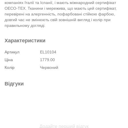
компаніях Італії та Іспанії, і мають міжнародний сертифікат
OECO-TEX. Тканини і мережива, що мають цей сертифікат,
перевірені на алергенність, пофарбовані стійкою фарбою,
довгий час не змінюють свій зовнішній вигляд і колір при
правильному догляді.
Характеристики
Артикул
EL10104
Ціна
1779.00
Колір
Червоний
Відгуки
Додайте перший відгук