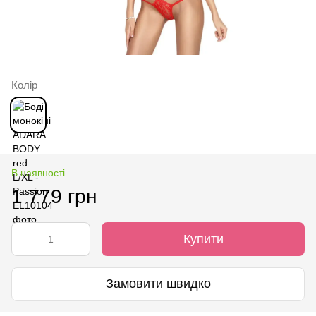
Колір
В наявності
1 779 грн
Купити
Замовити швидко