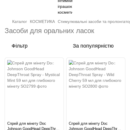
Каталог
КОСМЕТИКА
Стимулювальні засоби та пролонгато
Засоби для оральних ласок
Фільтр
За популярністю
Спрей для мінету Doc
Спрей для мінету Doc
Johnson GoodHead DeepThroat
Johnson GoodHead DeepThroat