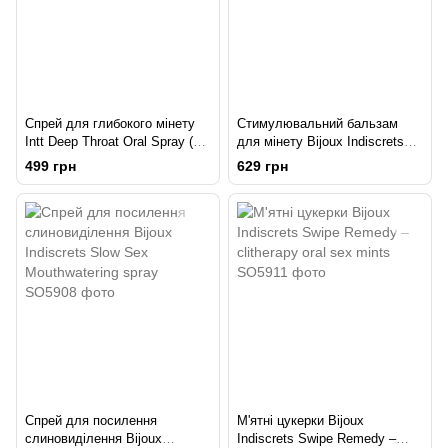
Спрей для глибокого мінету
Стимулювальний бальзам
Intt Deep Throat Oral Spray (12
для мінету Bijoux Indiscrets
мл)
Slow Sex Oral sex balm
499 грн
629 грн
Спрей для посилення
М'ятні цукерки Bijoux
слиновиділення Bijoux
Indiscrets Swipe Remedy –