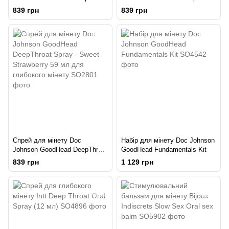
Spray - Mystical Mint 59 мл
Spray - Wild Cherry 59 мл для
839 грн
839 грн
для глибокого мінету
глибокого мінету
Спрей для мінету Doc
Набір для мінету Doc Johnson
Johnson GoodHead DeepThroat
GoodHead Fundamentals Kit
Spray - Sweet Strawberry 59
839 грн
1 129 грн
мл для глибокого мінету