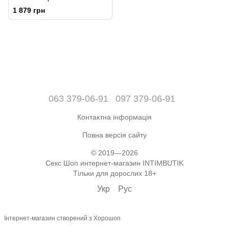
Testostomax (100 мл), для
1 879 грн
збільшення пеніса
063 379-06-91
097 379-06-91
Контактна інформація
Повна версія сайту
© 2019—2026
Секс Шоп интернет-магазин INTIMBUTIK
Тільки для дорослих 18+
Укр
Рус
Інтернет-магазин створений з Хорошоп