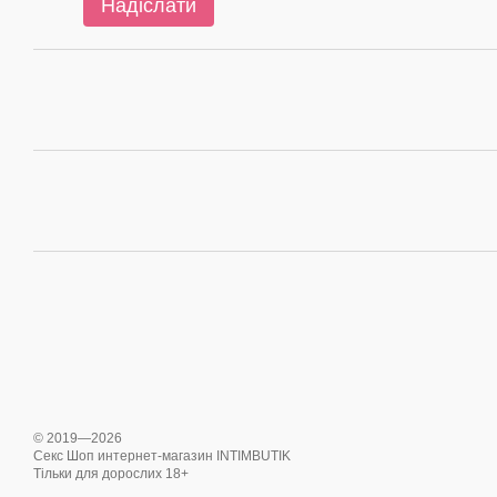
Надіслати
© 2019—2026
Секс Шоп интернет-магазин INTIMBUTIK
Тільки для дорослих 18+