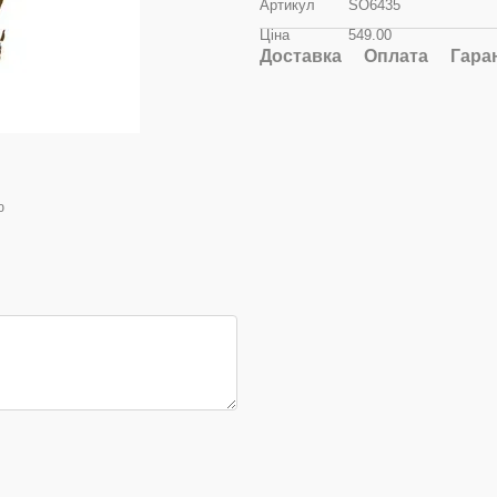
Артикул
SO6435
Ціна
549.00
Доставка
Оплата
Гара
ю