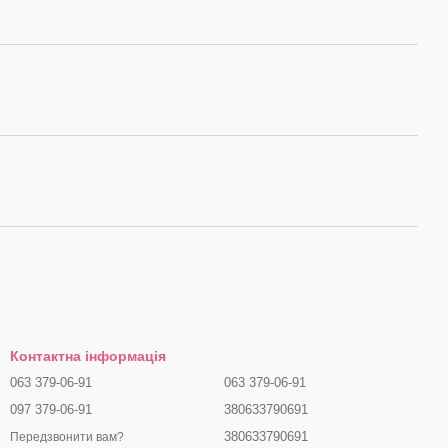
Контактна інформація
063 379-06-91
063 379-06-91
097 379-06-91
380633790691
380633790691
Передзвонити вам?