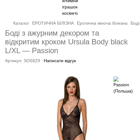
Каталог
ЕРОТИЧНА БІЛІЗНА
Еротична жіноча білизна
Боді
Боді з ажурним декором та
відкритим кроком Ursula Body black
L/XL — Passion
Артикул:
SO5829
Написати відгук