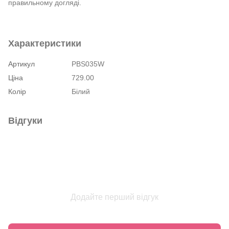
правильному догляді.
Характеристики
Артикул
PBS035W
Ціна
729.00
Колір
Білий
Відгуки
Додайте перший відгук