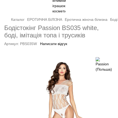
Каталог
ЕРОТИЧНА БІЛІЗНА
Еротична жіноча білизна
Боді
Бодістокінг Passion BS035 white,
боді, імітація топа і трусиків
Артикул:
PBS035W
Написати відгук