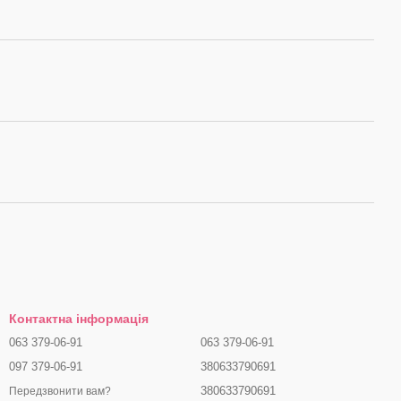
Контактна інформація
063 379-06-91
063 379-06-91
097 379-06-91
380633790691
380633790691
Передзвонити вам?