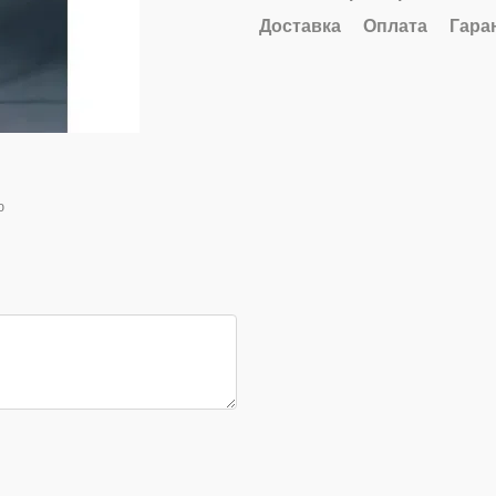
Доставка
Оплата
Гара
ю