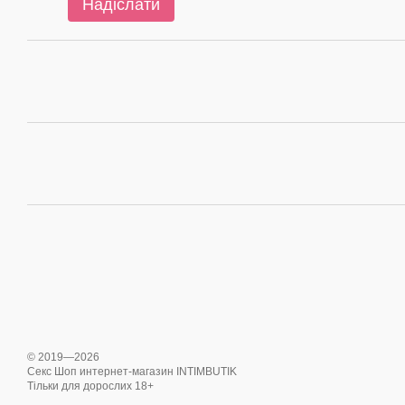
Надіслати
© 2019—2026
Секс Шоп интернет-магазин INTIMBUTIK
Тільки для дорослих 18+