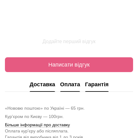
Додайте перший відгук
Написати відгук
Доставка
Оплата
Гарантія
«Нововю поштою» по Україні — 65 грн.
Кур'єром по Києву — 100грн.
Більше інформації про доставку
Оплата кур'єру або післяплата.
Гарантія від виробника від 1 до 3 років.