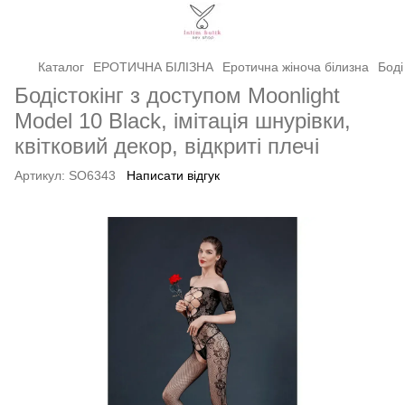
Каталог
ЕРОТИЧНА БІЛІЗНА
Еротична жіноча білизна
Боді
Бодістокінг з доступом Moonlight
Model 10 Black, імітація шнурівки,
квітковий декор, відкриті плечі
Артикул:
SO6343
Написати відгук