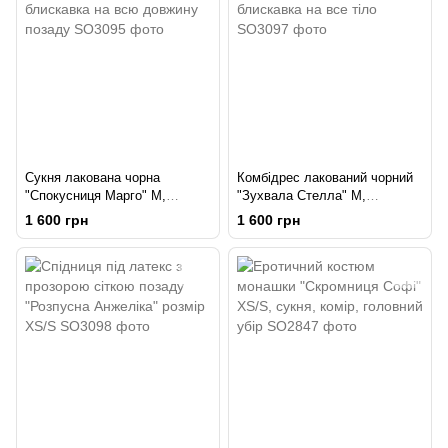
Сукня лакована чорна
Комбідрес лакований чорний
"Спокусниця Марго" М,
"Зухвала Стелла" M,
блискавка на всю довжину
блискавка на все тіло
1 600 грн
1 600 грн
позаду