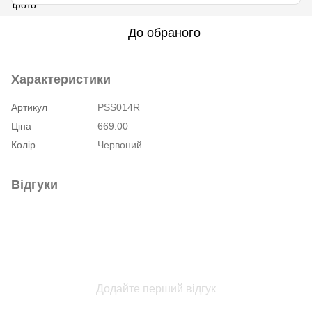
До обраного
Характеристики
Артикул
PSS014R
Ціна
669.00
Колір
Червоний
Відгуки
Додайте перший відгук