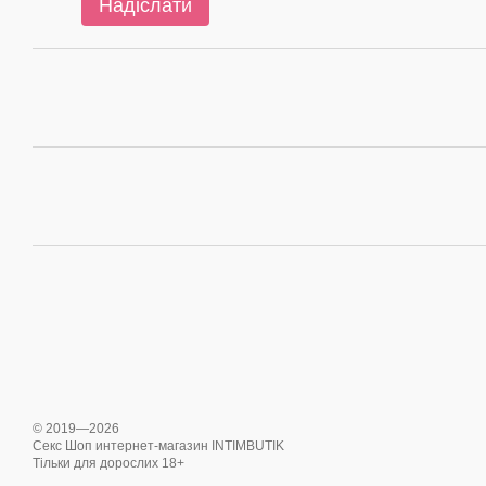
Надіслати
© 2019—2026
Секс Шоп интернет-магазин INTIMBUTIK
Тільки для дорослих 18+