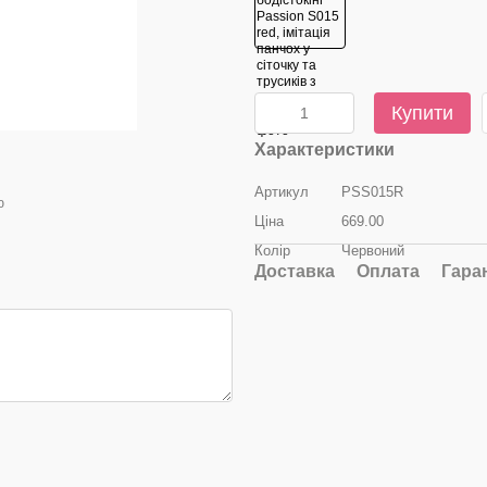
Купити
Характеристики
Артикул
PSS015R
ю
Ціна
669.00
Колір
Червоний
Доставка
Оплата
Гара