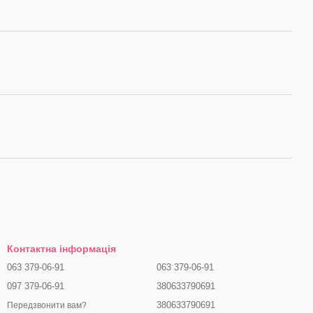
Контактна інформація
063 379-06-91
063 379-06-91
097 379-06-91
380633790691
380633790691
Передзвонити вам?