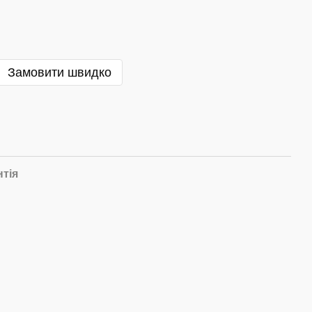
Замовити швидко
нтія