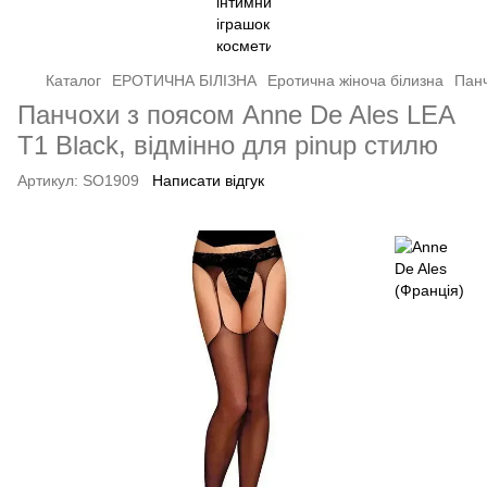
Каталог
ЕРОТИЧНА БІЛІЗНА
Еротична жіноча білизна
Панч
Панчохи з поясом Anne De Ales LEA
T1 Black, відмінно для pinup стилю
Артикул:
SO1909
Написати відгук