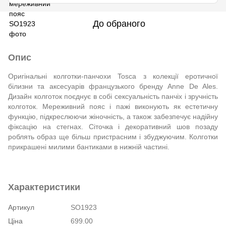
До обраного
Опис
Оригінальні колготки-панчохи Tosca з колекції еротичної
білизни та аксесуарів французького бренду Anne De Ales.
Дизайн колготок поєднує в собі сексуальність панчіх і зручність
колготок. Мереживний пояс і пажі виконують як естетичну
функцію, підкреслюючи жіночність, а також забезпечує надійну
фіксацію на стегнах. Сіточка і декоративний шов позаду
роблять образ ще більш пристрасним і збуджуючим. Колготки
прикрашені милими бантиками в нижній частині.
Характеристики
Артикул
SO1923
Ціна
699.00