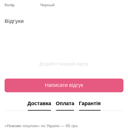
Колір
Черный
Відгуки
Додайте перший відгук
Написати відгук
Доставка
Оплата
Гарантія
«Нововю поштою» по Україні — 65 грн.