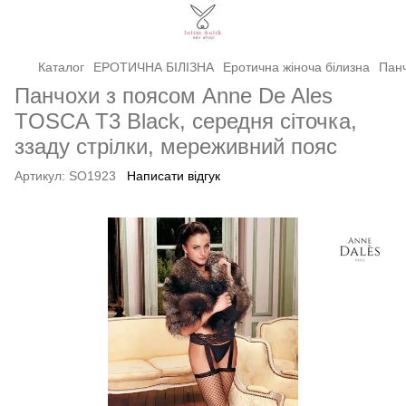
Каталог
ЕРОТИЧНА БІЛІЗНА
Еротична жіноча білизна
Панч
Панчохи з поясом Anne De Ales
TOSCA T3 Black, середня сіточка,
ззаду стрілки, мереживний пояс
Артикул:
SO1923
Написати відгук