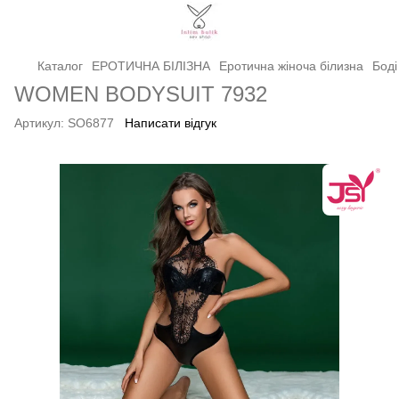
Каталог
ЕРОТИЧНА БІЛІЗНА
Еротична жіноча білизна
Боді
WOMEN BODYSUIT 7932
Артикул:
SO6877
Написати відгук