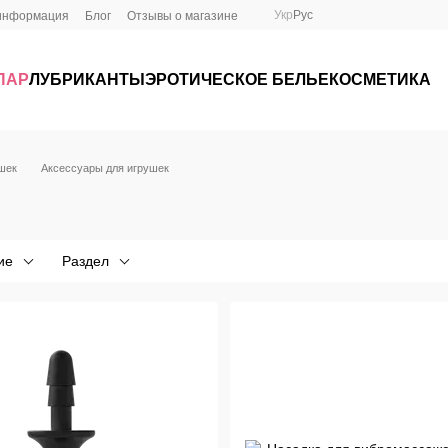
Укр
Рус
 информация
Блог
Отзывы о магазине
ПАР
ЛУБРИКАНТЫ
ЭРОТИЧЕСКОЕ БЕЛЬЕ
КОСМЕТИКА
ушек
Аксессуары для игрушек
ие
Раздел