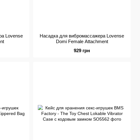
ра Lovense
Насадка для вибромассажера Lovense
nt
Domi Female Attachment
929 грн