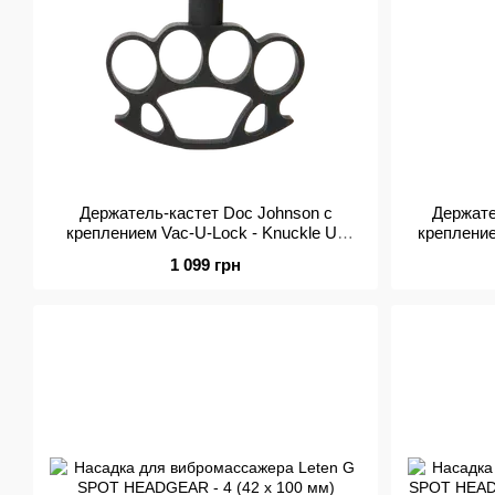
Держатель-кастет Doc Johnson с
Держате
креплением Vac-U-Lock - Knuckle Up
крепление
для игрушек
1 099 грн