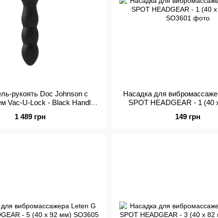
ль-рукоять Doc Johnson с
Насадка для вибромассаже
м Vac-U-Lock - Black Handle
SPOT HEADGEAR - 1 (40 x
для игрушек
1 489 грн
149 грн