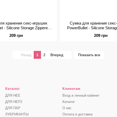
ля хранения секс-игрушек
Сумка для хранения секс
t - Silicone Storage Zippered
PowerBullet - Silicone Stora
Bag Pink
Bag Teal
209 грн
209 грн
Назад
1
2
Вперед
Показать все
Каталог
Клиентам
ДЛЯ НЕЕ
Вход в личный кабинет
ДЛЯ НЕГО
Каталог
ДЛЯ ПАР
О нас
ЛУБРИКАНТЫ
Оплата и доставка