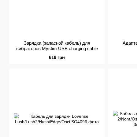
Зарядка (запасной кабель) для
Адапте
вибраторов Mystim USB charging cable
619 грн