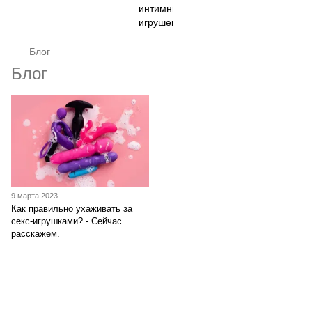
Блог
Блог
9 марта 2023
Как правильно ухаживать за
секс-игрушками? - Сейчас
расскажем.