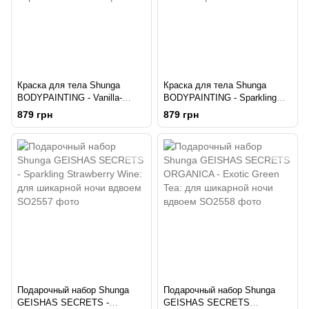
Краска для тела Shunga
Краска для тела Shunga
BODYPAINTING - Vanilla-
BODYPAINTING - Sparkling
Chocolate Temptation (100 мл)
Strawberry Wine (100 мл) без
879 грн
879 грн
без глютена и парабенов
глютена и парабенов
Подарочный набор Shunga
Подарочный набор Shunga
GEISHAS SECRETS -
GEISHAS SECRETS