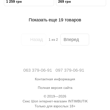
1 259 грн
269 грн
Мертвого моря
аромамасла
Показать еще 19 товаров
Назад
Вперед
1
из 2
063 379-06-91
097 379-06-91
Контактная информация
Полная версия сайта
© 2019—2026
Секс Шоп інтернет-магазин INTIMBUTIK
Только для взрослых 18+