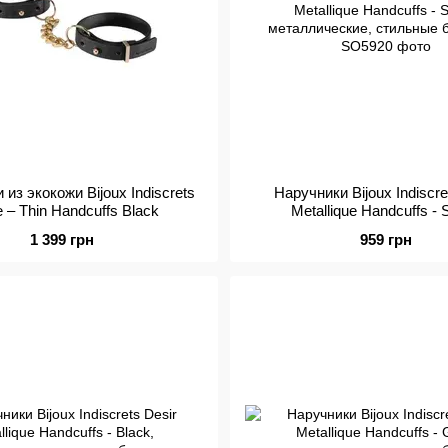
из экокожи Bijoux Indiscrets
Наручники Bijoux Indiscre
 – Thin Handcuffs Black
Metallique Handcuffs - S
металлические, стильные
1 399 грн
959 грн