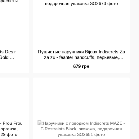
ts Desir
Пушистые наручники Bijoux Indiscrets Za
Gold,
za zu - feahter handcuffs, перьевые,
 браслеты
подарочная упаковка
679 грн