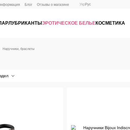
Укр
Рус
 информация
Блог
Отзывы о магазине
ПАР
ЛУБРИКАНТЫ
ЭРОТИЧЕСКОЕ БЕЛЬЕ
КОСМЕТИКА
Наручники, браслеты
здел