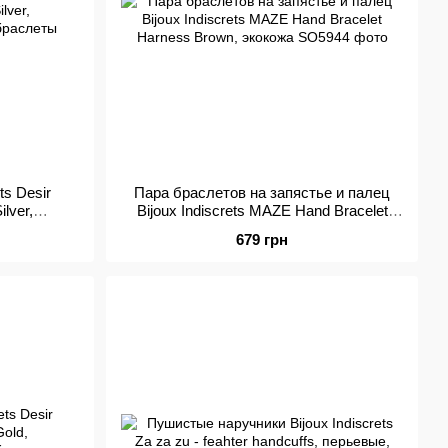
ts Desir
Пара браслетов на запястье и палец
ilver,
Bijoux Indiscrets MAZE Hand Bracelet
 браслеты
Harness Brown, экокожа
679 грн