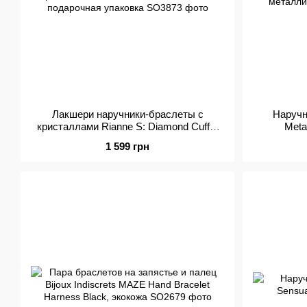
Лакшери наручники-браслеты с
Наручни
кристаллами Rianne S: Diamond Cuffs,
Metal
подарочная упаковка
металлич
1 599 грн