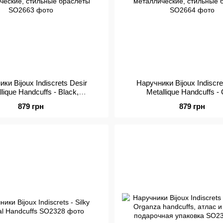
ки Bijoux Indiscrets Desir
Наручники Bijoux Indiscre
lique Handcuffs - Black,
Metallique Handcuffs - 
еские, стильные браслеты
металлические, стильные
879 грн
879 грн