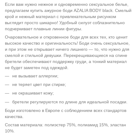
Если вам нужно нежное и одновременно сексуальное белье,
предлагаем купить ажурное боди AZALIA BODY black. Смелый
крой и нежный материал с привлекательным рисунком
выглядит просто шикарно! Удобный силуэт соблазнительно
подчеркивает плавные линии фигуры.
Очаровательное и откровенное боди для всех тех, кто ценит
высокое качество и оригинальность! Боди очень сексуальное,
и при этом не открывает ничего лишнего — то, что нужно для
смелой и стильной девушки. Перекрещивающиеся на спине
бретели обеспечивают поддержку груди, а тонкий материал
не будет заметен под одеждой.
не вызывает аллергии;
не теряет цвет при стирке;
не окрашивает кожу;
бретели регулируются по длине для идеальной посадки.
Боди изготовлено в Европе с соблюдением всех стандартов
качества.
Состав материала: полиэстер 75%, полиамид 15%, эластан
10%.