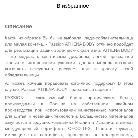
В избранное
Описание
Какой из образов Вы бы не выбрали: леди-соблазнительница
или милая кокетка, - Passion ATHENA BODY отлично подойдет
для реализации Ваших эротических фантазий. ATHENA BODY
- это модель с креативным дизайном, легкой прозрачной
тканью и интересными узорами. Данная модель позволит
выглядеть сексуально, раскроет шик и красоту своей
обладательницы.
А, может, хочешь порадовать кого-либо подарком? В этом
случае, Passion ATHENA BODY - идеальный вариант!
PASSION - эксклюзивный бренд эротического белья,
производимый в Польше на собственном швейном
производстве при использовании качественных материалов
для шитья и новейших технологий. Большинство материалов
закупается в ведущих компаниях Италии и Испании, и имеют
международный сертификат OECO-TEX. Ткани и кружева,
имеющие этот сертификат, проверены на аллергенность,