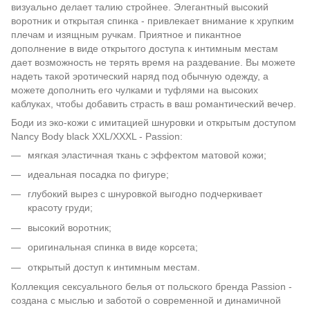
визуально делает талию стройнее. Элегантный высокий
воротник и открытая спинка - привлекает внимание к хрупким
плечам и изящным ручкам. Приятное и пикантное
дополнение в виде открытого доступа к интимным местам
дает возможность не терять время на раздевание. Вы можете
надеть такой эротический наряд под обычную одежду, а
можете дополнить его чулками и туфлями на высоких
каблуках, чтобы добавить страсть в ваш романтический вечер.
Боди из эко-кожи с имитацией шнуровки и открытым доступом
Nancy Body black XXL/XXXL - Passion:
мягкая эластичная ткань с эффектом матовой кожи;
идеальная посадка по фигуре;
глубокий вырез с шнуровкой выгодно подчеркивает
красоту груди;
высокий воротник;
оригинальная спинка в виде корсета;
открытый доступ к интимным местам.
Коллекция сексуального белья от польского бренда Passion -
создана с мыслью и заботой о современной и динамичной