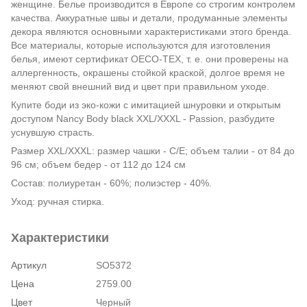
женщине. Белье производится в Европе со строгим контролем
качества. Аккуратные швы и детали, продуманные элементы
декора являются основными характеристиками этого бренда.
Все материалы, которые используются для изготовления
белья, имеют сертификат OECO-TEX, т. е. они проверены на
аллергенность, окрашены стойкой краской, долгое время не
меняют свой внешний вид и цвет при правильном уходе.
Купите боди из эко-кожи с имитацией шнуровки и открытым
доступом Nancy Body black XXL/XXXL - Passion, разбудите
уснувшую страсть.
Размер XXL/XXXL: размер чашки - C/E; объем талии - от 84 до
96 см; объем бедер - от 112 до 124 см
Состав: полиуретан - 60%; полиэстер - 40%.
Уход: ручная стирка.
Характеристики
Артикул
SO5372
Цена
2759.00
Цвет
Черный