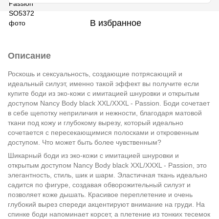
В избранное
Описание
Роскошь и сексуальность, создающие потрясающий и
идеальный силуэт, именно такой эффект вы получите если
купите боди из эко-кожи с имитацией шнуровки и открытым
доступом Nancy Body black XXL/XXXL - Passion. Боди сочетает
в себе щепотку неприличия и нежности, благодаря матовой
ткани под кожу и глубокому вырезу, который идеально
сочетается с пересекающимися полосками и откровенным
доступом. Что может быть более чувственным?
Шикарный боди из эко-кожи с имитацией шнуровки и
открытым доступом Nancy Body black XXL/XXXL - Passion, это
элегантность, стиль, шик и шарм. Эластичная ткань идеально
садится по фигуре, создавая обворожительный силуэт и
позволяет коже дышать. Красивое переплетение и очень
глубокий вырез спереди акцентируют внимание на груди. На
спинке боди напоминает корсет, а плетение из тонких тесемок