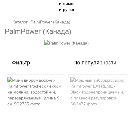
Каталог
PalmPower (Канада)
PalmPower (Канада)
Фильтр
По популярности