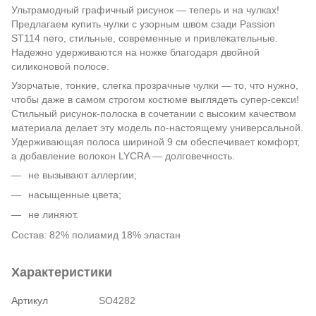
Ультрамодный графичный рисунок — теперь и на чулках!
Предлагаем купить чулки с узорным швом сзади Passion
ST114 nero, стильные, современные и привлекательные.
Надежно удерживаются на ножке благодаря двойной
силиконовой полосе.
Узорчатые, тонкие, слегка прозрачные чулки — то, что нужно,
чтобы даже в самом строгом костюме выглядеть супер-секси!
Стильный рисунок-полоска в сочетании с высоким качеством
материала делает эту модель по-настоящему универсальной.
Удерживающая полоса шириной 9 см обеспечивает комфорт,
а добавление волокон LYCRA — долговечность.
не вызывают аллергии;
насыщенные цвета;
не линяют.
Состав: 82% полиамид 18% эластан
Характеристики
Артикул
SO4282