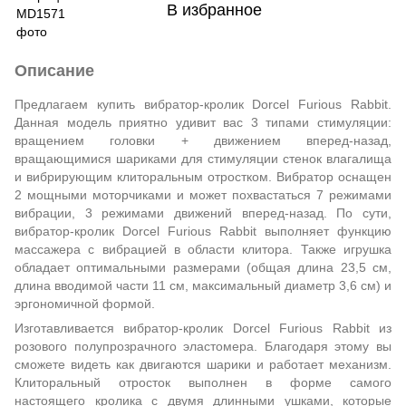
В избранное
Описание
Предлагаем купить вибратор-кролик Dorcel Furious Rabbit.
Данная модель приятно удивит вас 3 типами стимуляции:
вращением головки + движением вперед-назад,
вращающимися шариками для стимуляции стенок влагалища
и вибрирующим клиторальным отростком. Вибратор оснащен
2 мощными моторчиками и может похвастаться 7 режимами
вибрации, 3 режимами движений вперед-назад. По сути,
вибратор-кролик Dorcel Furious Rabbit выполняет функцию
массажера с вибрацией в области клитора. Также игрушка
обладает оптимальными размерами (общая длина 23,5 см,
длина вводимой части 11 см, максимальный диаметр 3,6 см) и
эргономичной формой.
Изготавливается вибратор-кролик Dorcel Furious Rabbit из
розового полупрозрачного эластомера. Благодаря этому вы
сможете видеть как двигаются шарики и работает механизм.
Клиторальный отросток выполнен в форме самого
настоящего кролика с двумя длинными ушками, которые