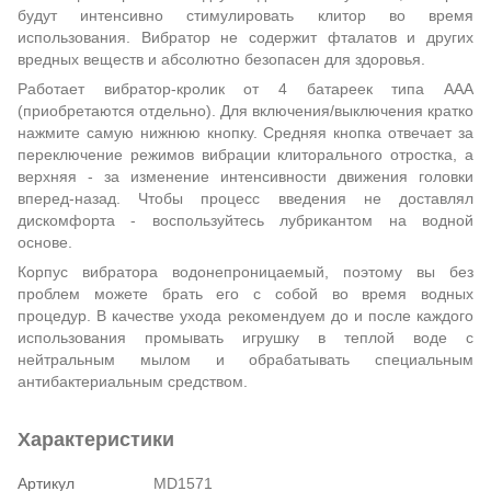
будут интенсивно стимулировать клитор во время
использования. Вибратор не содержит фталатов и других
вредных веществ и абсолютно безопасен для здоровья.
Работает вибратор-кролик от 4 батареек типа ААА
(приобретаются отдельно). Для включения/выключения кратко
нажмите самую нижнюю кнопку. Средняя кнопка отвечает за
переключение режимов вибрации клиторального отростка, а
верхняя - за изменение интенсивности движения головки
вперед-назад. Чтобы процесс введения не доставлял
дискомфорта - воспользуйтесь лубрикантом на водной
основе.
Корпус вибратора водонепроницаемый, поэтому вы без
проблем можете брать его с собой во время водных
процедур. В качестве ухода рекомендуем до и после каждого
использования промывать игрушку в теплой воде с
нейтральным мылом и обрабатывать специальным
антибактериальным средством.
Характеристики
Артикул
MD1571