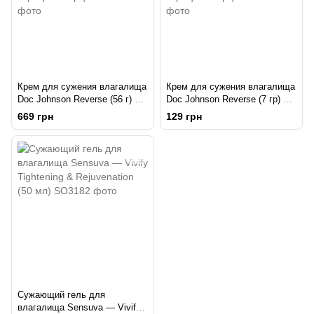
Крем для сужения влагалища
Крем для сужения влагалища
Doc Johnson Reverse (56 г) с
Doc Johnson Reverse (7 гр) с
экстрактами имбиря, какао,
экстрактами имбиря, какао,
669 грн
129 грн
корицы и перца
корицы и перца
Сужающий гель для
влагалища Sensuva — Vivify