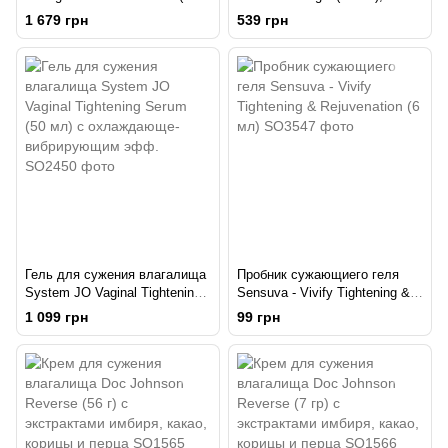
мл) с накопительным
запаха
1 679 грн
539 грн
эффектом
Гель для сужения влагалища
Пробник сужающиего геля
System JO Vaginal Tightening
Sensuva - Vivify Tightening &
Serum (50 мл) с охлаждающе-
Rejuvenation (6 мл)
1 099 грн
99 грн
вибрирующим эфф.